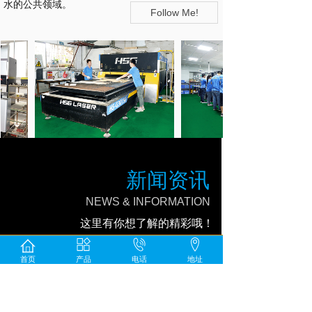
水的公共领域。
Follow Me!
新闻资讯
NEWS
& INFORMATION
这里有你想了解的精彩哦！
首页
产品
电话
地址
即热式饮水机和储热式饮水机哪......
2026-07-31